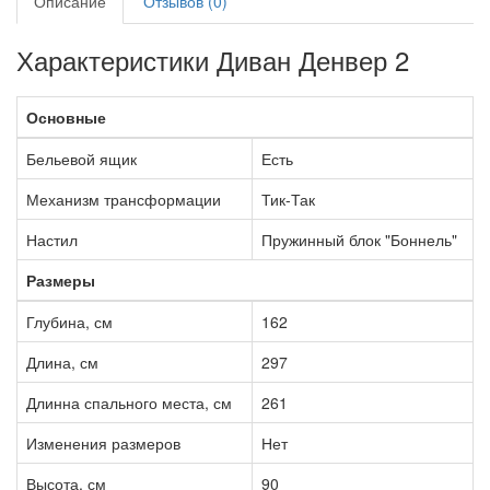
Описание
Отзывов (0)
Характеристики Диван Денвер 2
Основные
Бельевой ящик
Есть
Механизм трансформации
Тик-Так
Настил
Пружинный блок "Боннель"
Размеры
Глубина, см
162
Длина, см
297
Длинна спального места, см
261
Изменения размеров
Нет
Высота, см
90