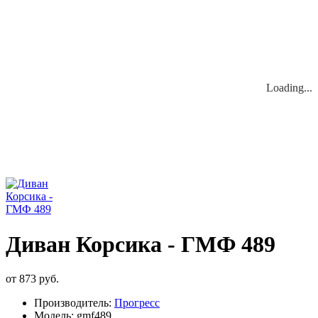
Loading...
Loading...
Диван Корсика - ГМФ 489
от 873 руб.
Производитель:
Прогресс
Модель:
gmf489