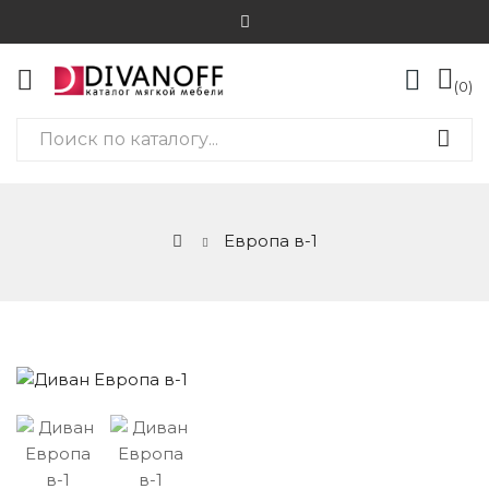
0
Европа в-1