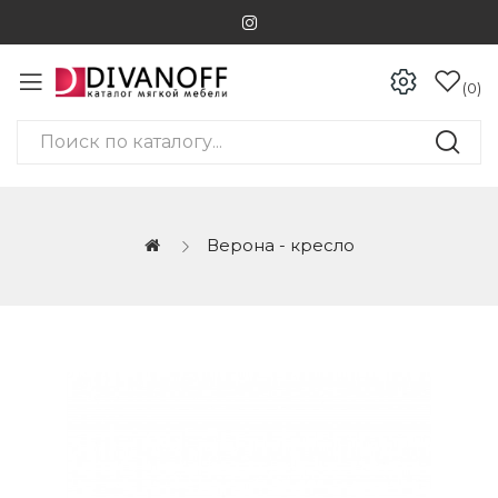
0
Верона - кресло