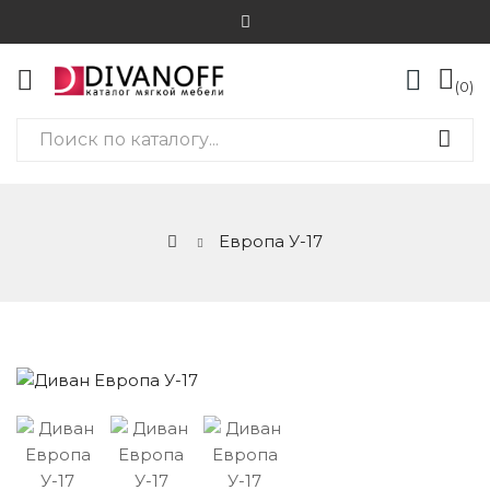
0
Европа У-17