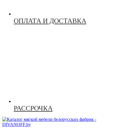
ОПЛАТА И ДОСТАВКА
РАССРОЧКА