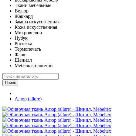
Ткани мебельные
Велюр
Жаккард
Замша искусственная
Кожа искусственная
Микровелюр
Нубук
Рогожка
Термопечать
Флок
Шенилл
Мебель в наличии
Поиск
Алюр (allure)