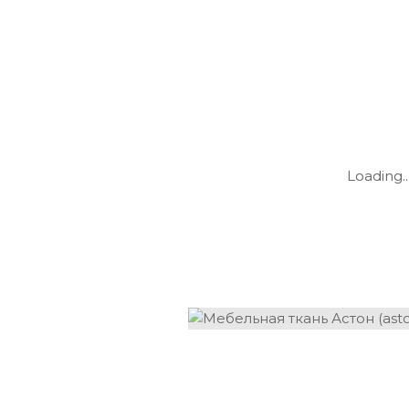
Loading..
Loading..