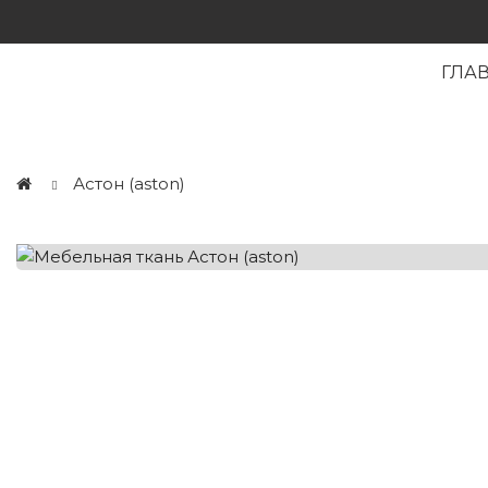
ГЛА
Астон (aston)