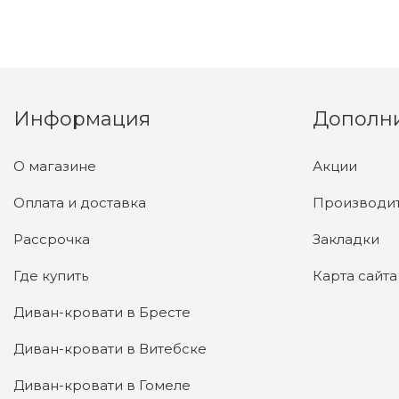
Информация
Дополн
О магазине
Акции
Оплата и доставка
Производи
Рассрочка
Закладки
Где купить
Карта сайта
Диван-кровати в Бресте
Диван-кровати в Витебске
Диван-кровати в Гомеле