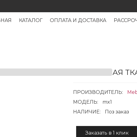
ВНАЯ
КАТАЛОГ
ОПЛАТА И ДОСТАВКА
РАССРО
МЕБЕЛЬНАЯ ТКА
ПРОИЗВОДИТЕЛЬ:
Meb
МОДЕЛЬ:
mx1
НАЛИЧИЕ:
Поз заказ
Заказать в 1 клик