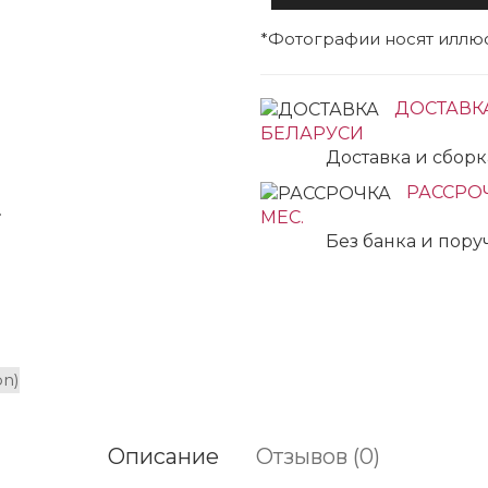
*Фотографии носят иллюс
ДОСТАВК
БЕЛАРУСИ
Доставка и сбор
РАССРОЧ
.
.
МЕС.
Без банка и пор
Описание
Отзывов (0)