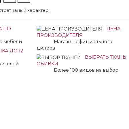
тративный характер.
А ПО
ЦЕНА
ПРОИЗВОДИТЕЛЯ
ка мебели
Магазин официального
дилера
КА ДО 12
ВЫБРАТЬ ТКАНЬ
учителей
ОБИВКИ
Более 100 видов на выбор