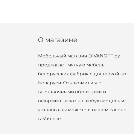
О магазине
Мебельный магазин DIVANOFF.by
предлагает мягкую мебель
белорусских фабрик с доставкой по
Беларуси. Ознакомиться с
выставочными образцами и
оформить заказ на любую модель из
каталога вы можете в нашем салоне
в Минске.