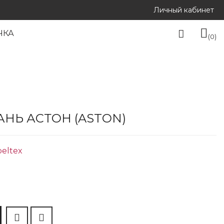
Личный кабинет
ЧКА
0
НЬ АСТОН (ASTON)
eltex