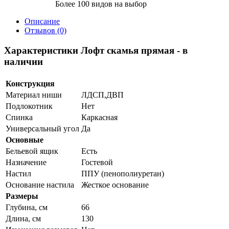
Более 100 видов на выбор
Описание
Отзывов (0)
Характеристики Лофт скамья прямая - в
наличии
Конструкция
Материал ниши
ЛДСП,ДВП
Подлокотник
Нет
Спинка
Каркасная
Универсальный угол
Да
Основные
Бельевой ящик
Есть
Назначение
Гостевой
Настил
ППУ (пенополиуретан)
Основание настила
Жесткое основание
Размеры
Глубина, см
66
Длина, см
130