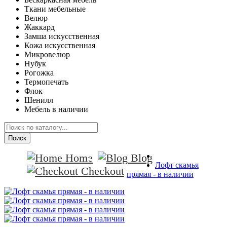
Ткани мебельные
Велюр
Жаккард
Замша искусственная
Кожа искусственная
Микровелюр
Нубук
Рогожка
Термопечать
Флок
Шенилл
Мебель в наличии
Поиск
Home
Blog
Лофт скамья
Checkout
прямая - в наличии