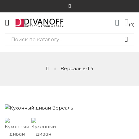
0
Версаль в-1.4