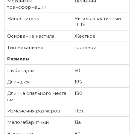
Механизм
Дельфин
трансформации
Наполнитель
Высокоэластичный
ППУ
Основание настила
Жесткое
Тип механизма
Гостевой
Размеры
Глубина, см
60
Длина, см
195
Длинна спального места,
180
см
Изменения размеров
Нет
Малогабаритный
Да
Высота, см
80