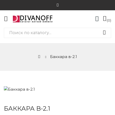
0
Баккара в-2.1
БАККАРА В-2.1