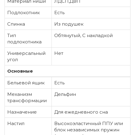
Материал ниши
ЛДСП,ДВП
Подлокотник
Есть
Спинка
Из подушек
Тип
Обтянутый, С накладкой
подлокотника
Универсальный
Нет
угол
Основные
Бельевой ящик
Есть
Механизм
Дельфин
трансформации
Назначение
Для ежедневного сна
Настил
Высокоэластичный ППУ или
блок независимых пружин