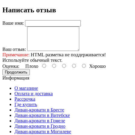
Написать отзыв
Ваше имя:
Ваш отзыв:
Примечание:
HTML разметка не поддерживается!
Используйте обычный текст.
Оценка:
Плохо
Хорошо
Продолжить
Информация
О магазине
Оплата и доставка
Рассрочка
Где купить
Диван-кровати в Бресте
Диван-кровати в Витебске
Диван-кровати в Гомеле
Диван-кровати в Гродно
Диван-кровати в Могилеве