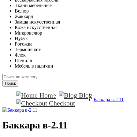
Ткани мебельные
Велюр
Жаккард
Замша искусственная
Кожа искусственная
Микровелюр
Нубук
Рогожка
Термопечать
Флок
Шенилл
Мебель в наличии
Поиск
Home
Blog
Баккара в-2.11
Checkout
Баккара в-2.11