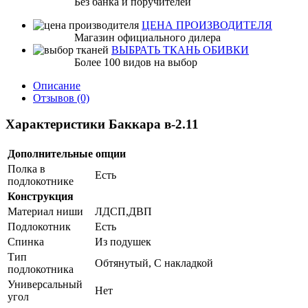
Без банка и поручителей
ЦЕНА ПРОИЗВОДИТЕЛЯ
Магазин официального дилера
ВЫБРАТЬ ТКАНЬ ОБИВКИ
Более 100 видов на выбор
Описание
Отзывов (0)
Характеристики Баккара в-2.11
Дополнительные опции
Полка в
Есть
подлокотнике
Конструкция
Материал ниши
ЛДСП,ДВП
Подлокотник
Есть
Спинка
Из подушек
Тип
Обтянутый, С накладкой
подлокотника
Универсальный
Нет
угол