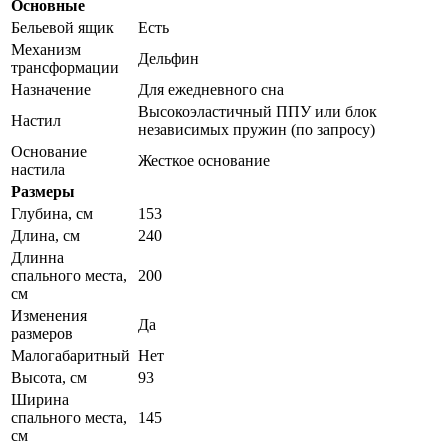
Основные
Бельевой ящик
Есть
Механизм
Дельфин
трансформации
Назначение
Для ежедневного сна
Высокоэластичный ППУ или блок
Настил
независимых пружин (по запросу)
Основание
Жесткое основание
настила
Размеры
Глубина, см
153
Длина, см
240
Длинна
спального места,
200
см
Изменения
Да
размеров
Малогабаритный
Нет
Высота, см
93
Ширина
спального места,
145
см