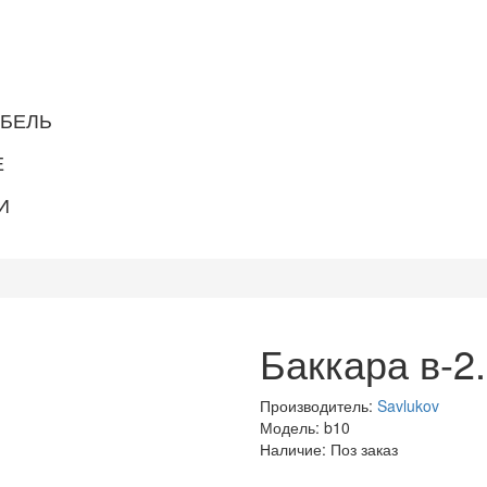
ЕБЕЛЬ
Е
И
Баккара в-2
Производитель:
Savlukov
Модель:
b10
Наличие:
Поз заказ