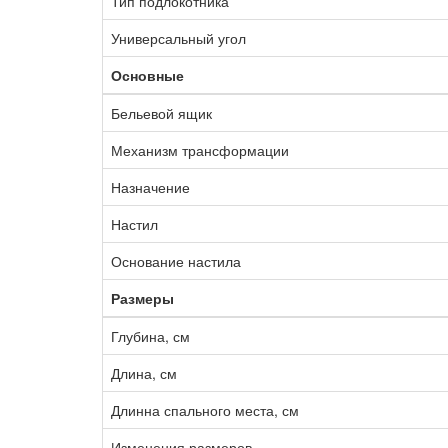
Тип подлокотника
Универсальный угол
Основные
Бельевой ящик
Механизм трансформации
Назначение
Настил
Основание настила
Размеры
Глубина, см
Длина, см
Длинна спального места, см
Изменения размеров