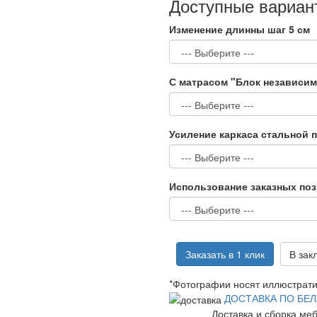
Доступные вариан
Изменение длинны шаг 5 см
С матрасом "Блок независи
Усиление каркаса стальной 
Использование заказных по
Заказать в 1 клик
В зак
*Фотографии носят иллюстрати
ДОСТАВКА ПО БЕ
Доставка и сборка ме