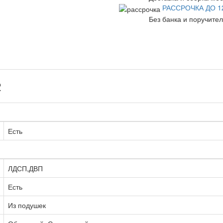
РАССРОЧКА ДО 1
Без банка и поручите
2
Есть
ЛДСП,ДВП
Есть
Из подушек