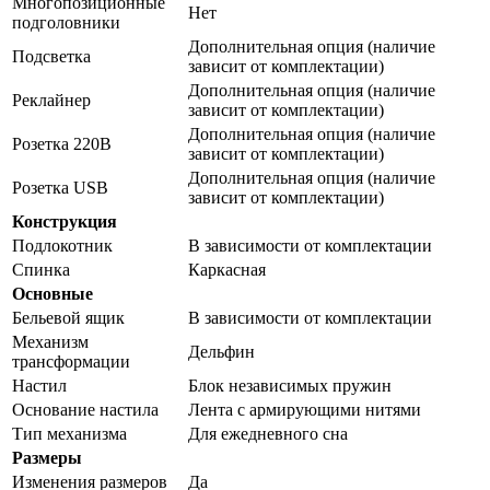
Многопозиционные
Нет
подголовники
Дополнительная опция (наличие
Подсветка
зависит от комплектации)
Дополнительная опция (наличие
Реклайнер
зависит от комплектации)
Дополнительная опция (наличие
Розетка 220В
зависит от комплектации)
Дополнительная опция (наличие
Розетка USB
зависит от комплектации)
Конструкция
Подлокотник
В зависимости от комплектации
Спинка
Каркасная
Основные
Бельевой ящик
В зависимости от комплектации
Механизм
Дельфин
трансформации
Настил
Блок независимых пружин
Основание настила
Лента с армирующими нитями
Тип механизма
Для ежедневного сна
Размеры
Изменения размеров
Да