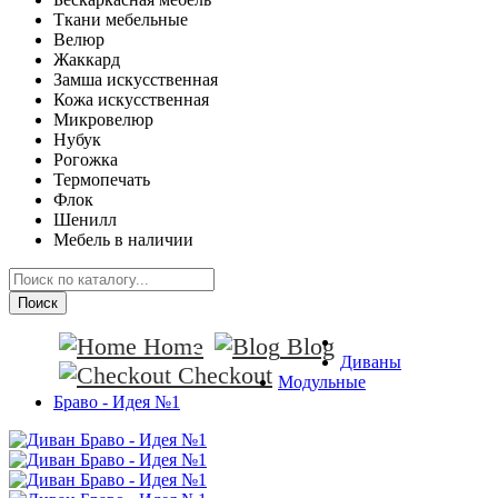
Ткани мебельные
Велюр
Жаккард
Замша искусственная
Кожа искусственная
Микровелюр
Нубук
Рогожка
Термопечать
Флок
Шенилл
Мебель в наличии
Поиск
Home
Blog
Диваны
Checkout
Модульные
Браво - Идея №1