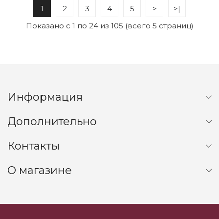
1
2
3
4
5
>
>|
Показано с 1 по 24 из 105 (всего 5 страниц)
Информация
Дополнительно
Контакты
О магазине