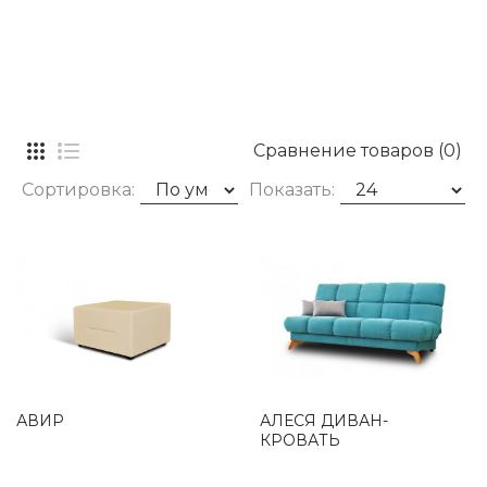
Сравнение товаров (0)
Сортировка:
Показать:
АВИР
АЛЕСЯ ДИВАН-
КРОВАТЬ