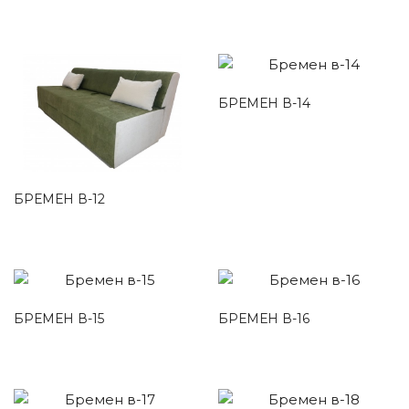
БРЕМЕН В-14
БРЕМЕН В-12
БРЕМЕН В-15
БРЕМЕН В-16