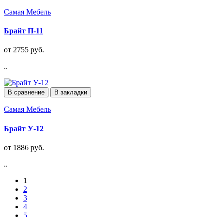
Самая Мебель
Брайт П-11
от 2755 руб.
..
В сравнение
В закладки
Самая Мебель
Брайт У-12
от 1886 руб.
..
1
2
3
4
5