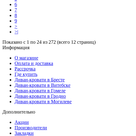
6
7
8
9
>
>|
Показано с 1 по 24 из 272 (всего 12 страниц)
Информация
О магазине
Оплата и доставка
Рассрочка
Где купить
Диван-кровати в Бресте
Диван-кровати в Витебске
Диван-кровати в Гомеле
Диван-кровати в Гродно
Диван-кровати в Могилеве
Дополнительно
Акции
Производители
Закладки