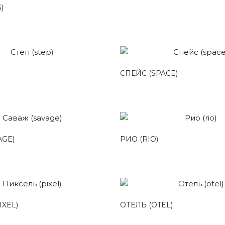
)
СПЕЙС (SPACE)
AGE)
РИО (RIO)
IXEL)
ОТЕЛЬ (OTEL)