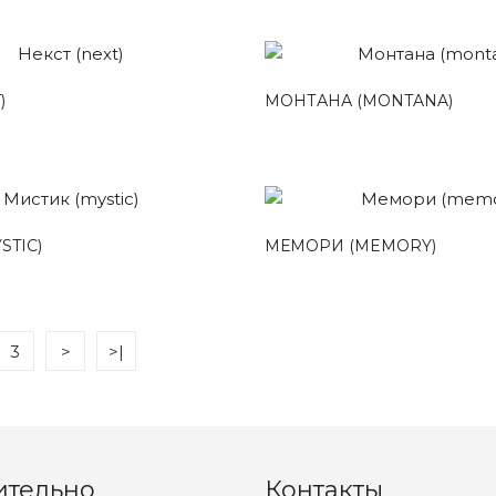
)
МОНТАНА (MONTANA)
STIC)
МЕМОРИ (MEMORY)
3
>
>|
ительно
Контакты