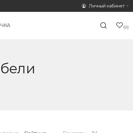
Личный кабинет
ОЧКА
0
ебели