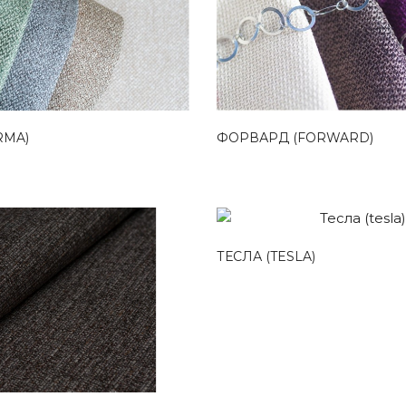
RMA)
ФОРВАРД (FORWARD)
ТЕСЛА (TESLA)