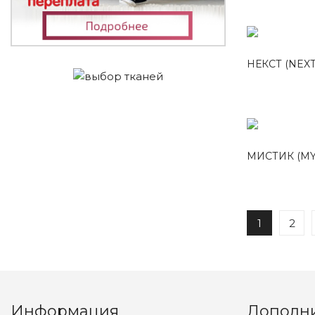
НЕКСТ (NEXT
МИСТИК (MY
1
2
Информация
Дополн