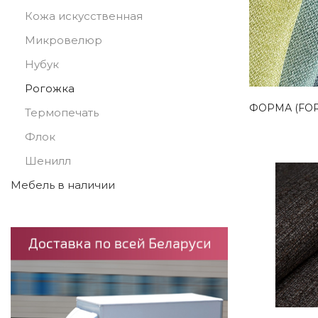
Кожа искусственная
Микровелюр
Нубук
Рогожка
ФОРМА (FO
Термопечать
Флок
Шенилл
Мебель в наличии