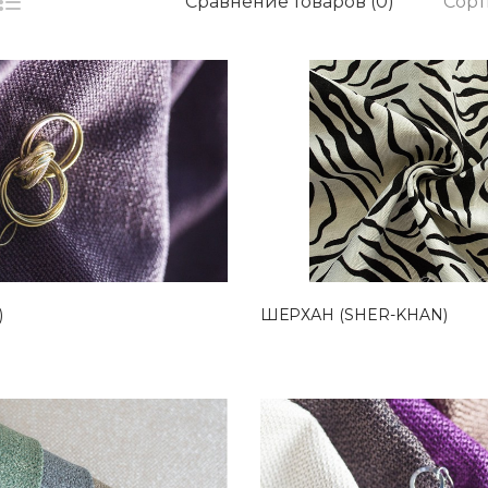
Сорт
Сравнение товаров (0)
)
ШЕРХАН (SHER-KHAN)