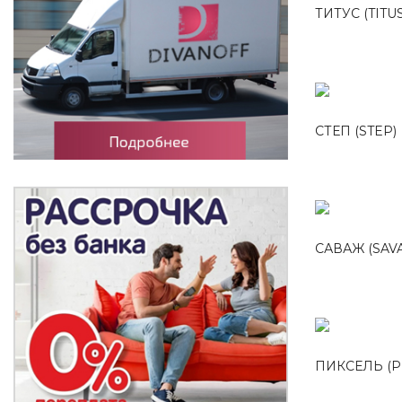
ТИТУС (TITUS
СТЕП (STEP)
САВАЖ (SAV
ПИКСЕЛЬ (P